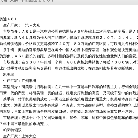
八名“大腕”车型胜出２００７
奥迪Ａ６Ｌ
生产厂家：一汽－大众
车型简介：Ａ６Ｌ是一汽奥迪公司在德国新Ａ６的基础上二次开发出的车系，是Ａ
的典范，新Ａ６Ｌ具有为强大的产品阵容，仅动力系统就具有２．０Ｔ、２．４Ｌ、
动机可供选择，价格跨度更是横跨了４０万－８０万元的广阔区间，可以满足各种档
杀手锏：奥迪的官车形象早已在每个中国人心目中根深蒂固，这种观念是决定奥迪
的形象，Ａ６Ｌ超长的轴距、多种排量的选择以及优良的行驶性能也受到人们的喜爱
市场表现：在２００７年的后一个月，Ａ６Ｌ家族总共销售了将近７０００辆，对
比起对手奔驰Ｅ级和宝马５系列，奥迪体现出的优势，在该级别市场具有垄断地位。
凯美瑞
生产厂家：广州丰田
车型简介：凯美瑞（旧称佳美）在几十年中一直是丰田汽车的销售主力，行销全球
田新一代的产品，将凯美瑞一贯的舒适、稳定发挥到新的高度，乃同级车型中的典范
杀手锏：对于凯美瑞的成功，丰田老道的市场策略固然作用重大，凯美瑞本身的产
了北美、澳洲以及亚太市场本身就是一个奇迹。大气磅礴的造型、宽裕舒适的空间以
的车型，再加上丰田誉满全球的质量口碑，能有如此轰动的市场效应其实也不意外。
市场表现：连续十几个月的同级车销量、加价、等车，所有中国特色畅销车的市场
７年中国市场抢眼的市场宠儿。
帕萨特领驭
生产厂家：上海大众