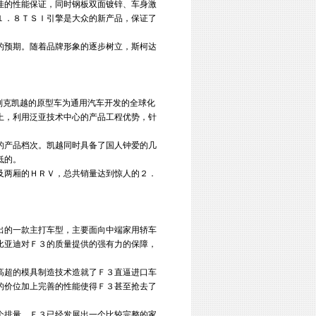
佳的性能保证，同时钢板双面镀锌、车身激
１．８ＴＳＩ引擎是大众的新产品，保证了
的预期。随着品牌形象的逐步树立，斯柯达
别克凯越的原型车为通用汽车开发的全球化
上，利用泛亚技术中心的产品工程优势，针
的产品档次。凯越同时具备了国人钟爱的几
低的。
及两厢的ＨＲＶ，总共销量达到惊人的２．
出的一款主打车型，主要面向中端家用轿车
比亚迪对Ｆ３的质量提供的强有力的保障，
高超的模具制造技术造就了Ｆ３直逼进口车
的价位加上完善的性能使得Ｆ３甚至抢去了
个排量，Ｆ３已经发展出一个比较完整的家