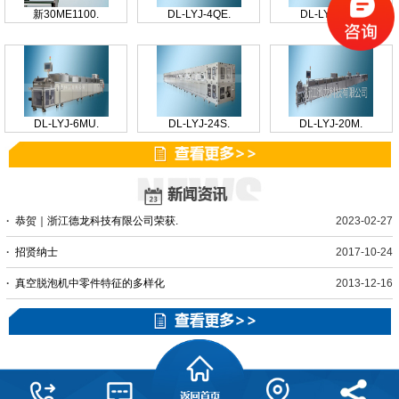
新30ME1100.
DL-LYJ-4QE.
DL-LYJ-12S.
DL-LYJ-6MU.
DL-LYJ-24S.
DL-LYJ-20M.
·
恭贺｜浙江德龙科技有限公司荣获.
2023-02-27
·
招贤纳士
2017-10-24
·
真空脱泡机中零件特征的多样化
2013-12-16